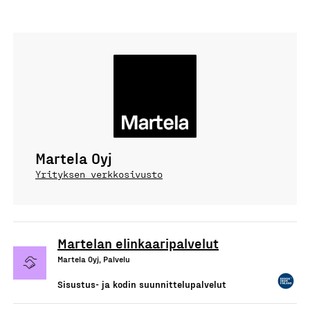
Martela Oyj
Yrityksen verkkosivusto
Martelan elinkaaripalvelut
Martela Oyj, Palvelu
Sisustus- ja kodin suunnittelupalvelut