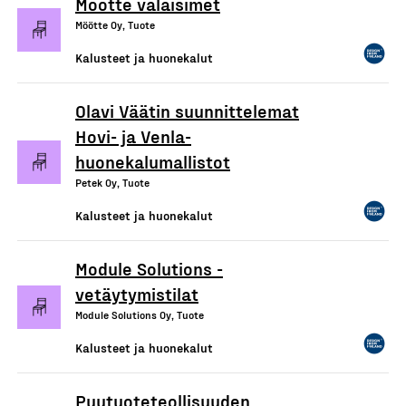
Möötte valaisimet
Möötte Oy, Tuote
Kalusteet ja huonekalut
Olavi Väätin suunnittelemat
Hovi- ja Venla-
huonekalumallistot
Petek Oy, Tuote
Kalusteet ja huonekalut
Module Solutions -
vetäytymistilat
Module Solutions Oy, Tuote
Kalusteet ja huonekalut
Puutuoteteollisuuden