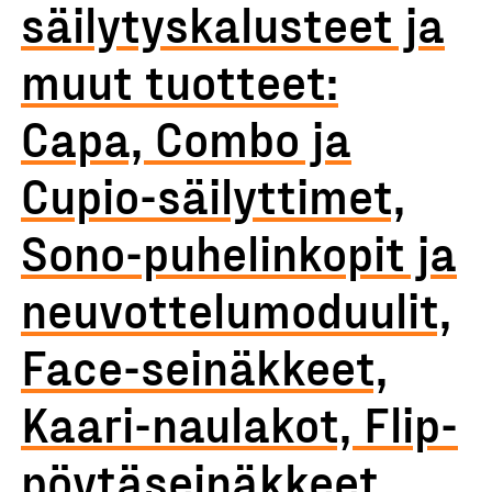
säilytyskalusteet ja
muut tuotteet:
Capa, Combo ja
Cupio-säilyttimet,
Sono-puhelinkopit ja
neuvottelumoduulit,
Face-seinäkkeet,
Kaari-naulakot, Flip-
pöytäseinäkkeet,