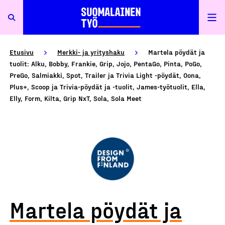
Etusivu
Merkki- ja yrityshaku
Martela pöydät ja
tuolit: Alku, Bobby, Frankie, Grip, Jojo, PentaGo, Pinta, PoGo,
PreGo, Salmiakki, Spot, Trailer ja Trivia Light -pöydät, Oona,
Plus+, Scoop ja Trivia-pöydät ja -tuolit, James-työtuolit, Ella,
Elly, Form, Kilta, Grip NxT, Sola, Sola Meet
Martela pöydät ja