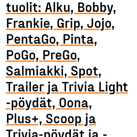
tuolit: Alku, Bobby,
Frankie, Grip, Jojo,
PentaGo, Pinta,
PoGo, PreGo,
Salmiakki, Spot,
Trailer ja Trivia Light
-pöydät, Oona,
Plus+, Scoop ja
Trivia-pöydät ja -