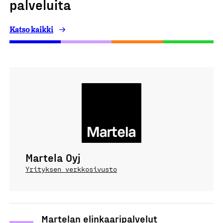
palveluita
Katso kaikki
Martela Oyj
Yrityksen verkkosivusto
Martelan elinkaaripalvelut