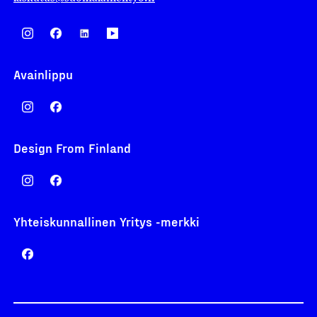
Avainlippu
Design From Finland
Yhteiskunnallinen Yritys -merkki