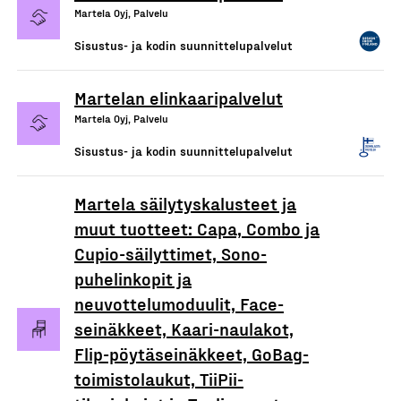
Martela Oyj, Palvelu
Sisustus- ja kodin suunnittelupalvelut
Martelan elinkaaripalvelut
Martela Oyj, Palvelu
Sisustus- ja kodin suunnittelupalvelut
Martela säilytyskalusteet ja
muut tuotteet: Capa, Combo ja
Cupio-säilyttimet, Sono-
puhelinkopit ja
neuvottelumoduulit, Face-
seinäkkeet, Kaari-naulakot,
Flip-pöytäseinäkkeet, GoBag-
toimistolaukut, TiiPii-