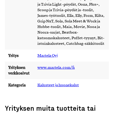
ja Trivia Light -pöydät, Oona, Plus+,
Scoop ja Trivia-pöydät ja -tuolit,
James-työtuolit, Ella, Elly, Form, Kilta,
Grip NxT, Sola, Sola Meet & Work ja
Hubbe-tuolit, Maia, Movie, Nooa ja
Noora-sarjat, Beatbox-
katsomokalusteet, Puffet-tyynyt, Bit-
istuinkalusteet, Catchbag-säkkituolit
Yritys
Martela Oyj
Yrityksen
www.martela.com/fi
verkkosivut
Kategoria
Kalusteet ja huonekalut
Yrityksen muita tuotteita tai