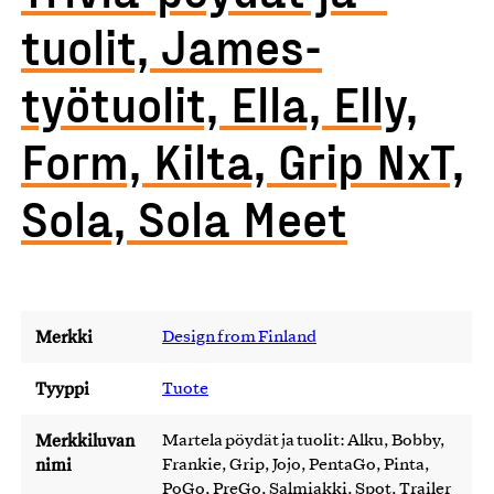
tuolit, James-
työtuolit, Ella, Elly,
Form, Kilta, Grip NxT,
Sola, Sola Meet
Merkki
Design from Finland
Tyyppi
Tuote
Merkkiluvan
Martela pöydät ja tuolit: Alku, Bobby,
nimi
Frankie, Grip, Jojo, PentaGo, Pinta,
PoGo, PreGo, Salmiakki, Spot, Trailer