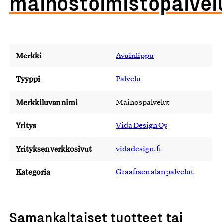
mainostoimistopalvel
Merkki
Avainlippu
Tyyppi
Palvelu
Merkkiluvan nimi
Mainospalvelut
Yritys
Vida Design Oy
Yrityksen verkkosivut
vidadesign.fi
Kategoria
Graafisen alan palvelut
Samankaltaiset tuotteet tai