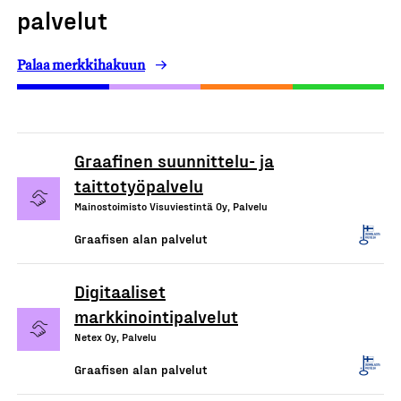
palvelut
Palaa merkkihakuun
Graafinen suunnittelu- ja
taittotyöpalvelu
Mainostoimisto Visuviestintä Oy, Palvelu
Graafisen alan palvelut
Digitaaliset
markkinointipalvelut
Netex Oy, Palvelu
Graafisen alan palvelut