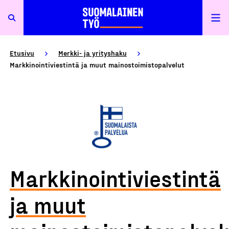
Etusivu
Merkki- ja yrityshaku
Markkinointiviestintä ja muut mainostoimistopalvelut
Markkinointiviestintä
ja muut