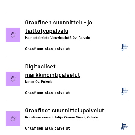
Graafinen suunnittelu- ja
taittotyöpalvelu
Mainostoimisto Visuviestintä Oy, Palvelu
Graafisen alan palvelut
Digitaaliset
markkinointipalvelut
Netex Oy, Palvelu
Graafisen alan palvelut
Graafiset suunnittelupalvelut
Graafinen suunnittelija Kimmo Niemi, Palvelu
Graafisen alan palvelut