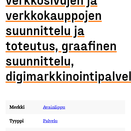
verkkokauppojen
suunnittelu ja
toteutus, graafinen
suunnittelu,
digimarkkinointipalve
Merkki
Avainlippu
Tyyppi
Palvelu