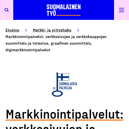
Etusivu
Merkki- ja yrityshaku
Markkinointipalvelut: verkkosivujen ja verkkokauppojen
suunnittelu ja toteutus, graafinen suunnittelu,
digimarkkinointipalvelut
Markkinointipalvelut:
verkkosivujen ja