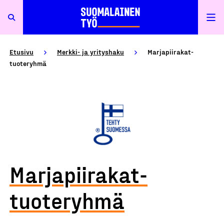
Etusivu
Merkki- ja yrityshaku
Marjapiirakat-
tuoteryhmä
Marjapiirakat-
tuoteryhmä