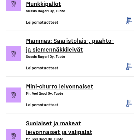
Munkkipallot
Sussis Bageri Oy, Tuote
Leipomotuotteet
Mammas: Saaristolais-, paahto-
ja siemennäkkileivät
Sussis Bageri Oy, Tuote
Leipomotuotteet
Mini-churro leivonnaiset
Mr. Feel Good Oy, Tuote
Leipomotuotteet
Suolaiset ja makeat
leivonnaiset ja välipalat
Mr. Feel Good Oy, Tuote