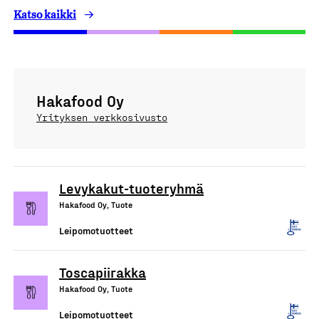
Katso kaikki
Hakafood Oy
Yrityksen verkkosivusto
Levykakut-tuoteryhmä
Hakafood Oy, Tuote
Leipomotuotteet
Toscapiirakka
Hakafood Oy, Tuote
Leipomotuotteet