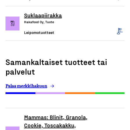
Suklaapiirakka
Hakafood Oy, Tuote
Leipomotuotteet
Samankaltaiset tuotteet tai
palvelut
Palaa merkkihakuun
Mammas: Blinit, Granola,
Cookie, Toscakakku,