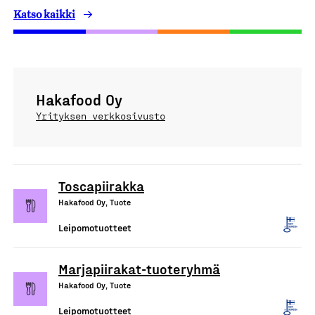
Katso kaikki
Hakafood Oy
Yrityksen verkkosivusto
Toscapiirakka
Hakafood Oy, Tuote
Leipomotuotteet
Marjapiirakat-tuoteryhmä
Hakafood Oy, Tuote
Leipomotuotteet