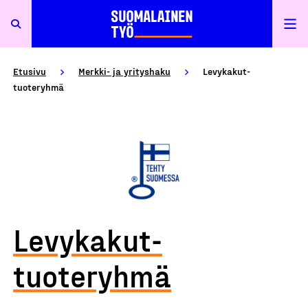
Etusivu
Merkki- ja yrityshaku
Levykakut-
tuoteryhmä
Levykakut-
tuoteryhmä