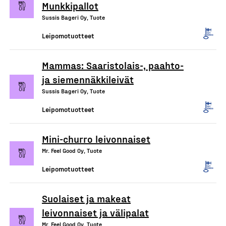
Munkkipallot
Sussis Bageri Oy, Tuote
Leipomotuotteet
Mammas: Saaristolais-, paahto-
ja siemennäkkileivät
Sussis Bageri Oy, Tuote
Leipomotuotteet
Mini-churro leivonnaiset
Mr. Feel Good Oy, Tuote
Leipomotuotteet
Suolaiset ja makeat
leivonnaiset ja välipalat
Mr. Feel Good Oy, Tuote