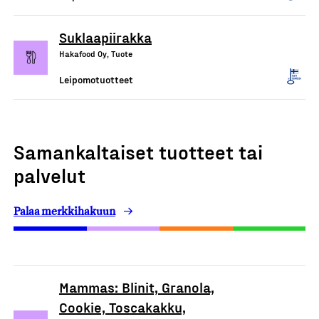
Suklaapiirakka
Hakafood Oy, Tuote
Leipomotuotteet
Samankaltaiset tuotteet tai
palvelut
Palaa merkkihakuun
Mammas: Blinit, Granola,
Cookie, Toscakakku,