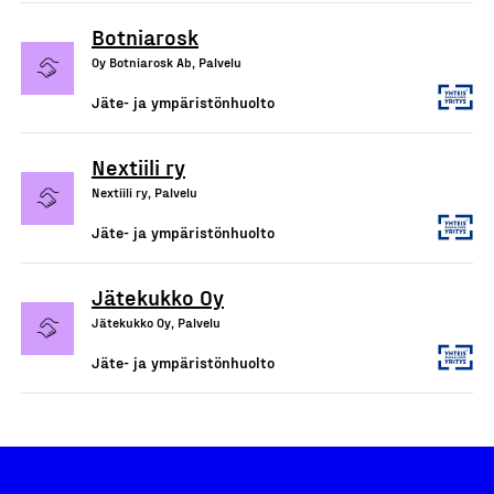
Botniarosk
Oy Botniarosk Ab, Palvelu
Jäte- ja ympäristönhuolto
Nextiili ry
Nextiili ry, Palvelu
Jäte- ja ympäristönhuolto
Jätekukko Oy
Jätekukko Oy, Palvelu
Jäte- ja ympäristönhuolto