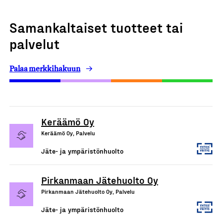
Samankaltaiset tuotteet tai
palvelut
Palaa merkkihakuun
Keräämö Oy
Keräämö Oy, Palvelu
Jäte- ja ympäristönhuolto
Pirkanmaan Jätehuolto Oy
Pirkanmaan Jätehuolto Oy, Palvelu
Jäte- ja ympäristönhuolto