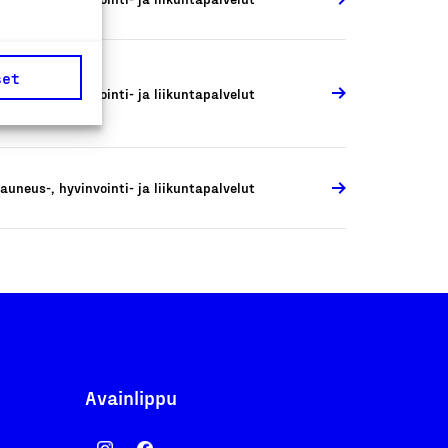
set
auneus-, hyvinvointi- ja liikuntapalvelut
auneus-, hyvinvointi- ja liikuntapalvelut
Avainlippu