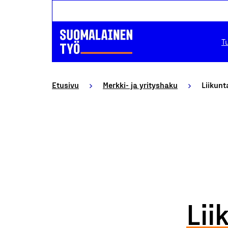
T
Etusivu
Merkki- ja yrityshaku
Liikunt
Lii