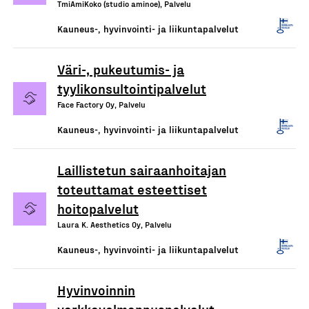
TmiAmiKoko (studio aminoe), Palvelu
Kauneus-, hyvinvointi- ja liikuntapalvelut
Väri-, pukeutumis- ja
tyylikonsultointipalvelut
Face Factory Oy, Palvelu
Kauneus-, hyvinvointi- ja liikuntapalvelut
Laillistetun sairaanhoitajan
toteuttamat esteettiset
hoitopalvelut
Laura K. Aesthetics Oy, Palvelu
Kauneus-, hyvinvointi- ja liikuntapalvelut
Hyvinvoinnin