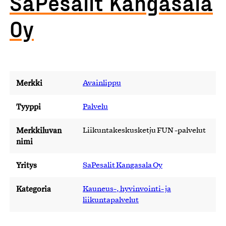
SaPesalit Kangasala
Oy
Merkki
Avainlippu
Tyyppi
Palvelu
Merkkiluvan
Liikuntakeskusketju FUN -palvelut
nimi
Yritys
SaPesalit Kangasala Oy
Kategoria
Kauneus-, hyvinvointi- ja
liikuntapalvelut