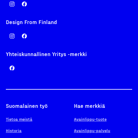
Design From Finland
Yhteiskunnallinen Yritys -merkki
Suomalainen työ
Hae merkkiä
Tietoa meistä
Avainlippu-tuote
Historia
Avainlippu-palvelu