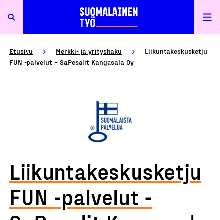
Etusivu
Merkki- ja yrityshaku
Liikuntakeskusketju
FUN -palvelut – SaPesalit Kangasala Oy
Liikuntakeskusketju
FUN -palvelut -