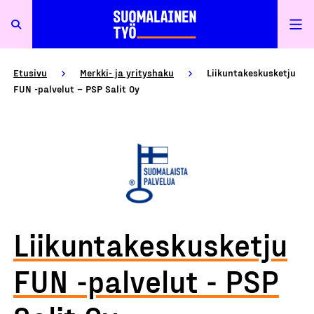
Etusivu
Merkki- ja yrityshaku
Liikuntakeskusketju
FUN -palvelut – PSP Salit Oy
Liikuntakeskusketju
FUN -palvelut - PSP