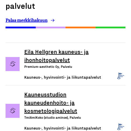
palvelut
Palaa merkkihakuun
Eila Hellgren kauneus- ja
ihonhoitopalvelut
Premium-aesthetic Oy, Palvelu
Kauneus-, hyvinvointi- ja liikuntapalvelut
Kauneusstudion
kauneudenhoito- ja
kosmetologipalvelut
TmiAmiKoko (studio aminoe), Palvelu
Kauneus-, hyvinvointi- ja liikuntapalvelut