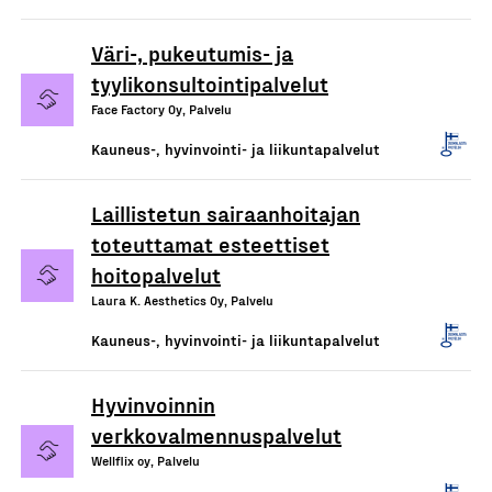
Väri-, pukeutumis- ja
tyylikonsultointipalvelut
Face Factory Oy, Palvelu
Kauneus-, hyvinvointi- ja liikuntapalvelut
Laillistetun sairaanhoitajan
toteuttamat esteettiset
hoitopalvelut
Laura K. Aesthetics Oy, Palvelu
Kauneus-, hyvinvointi- ja liikuntapalvelut
Hyvinvoinnin
verkkovalmennuspalvelut
Wellflix oy, Palvelu