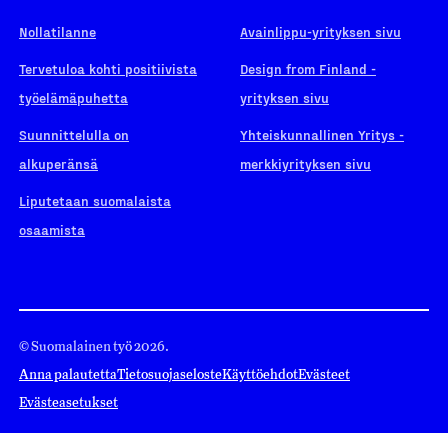
Nollatilanne
Avainlippu-yrityksen sivu
Tervetuloa kohti positiivista
Design from Finland -
työelämäpuhetta
yrityksen sivu
Suunnittelulla on
Yhteiskunnallinen Yritys -
alkuperänsä
merkkiyrityksen sivu
Liputetaan suomalaista
osaamista
© Suomalainen työ 2026.
Anna palautetta
Tietosuojaseloste
Käyttöehdot
Evästeet
Evästeasetukset