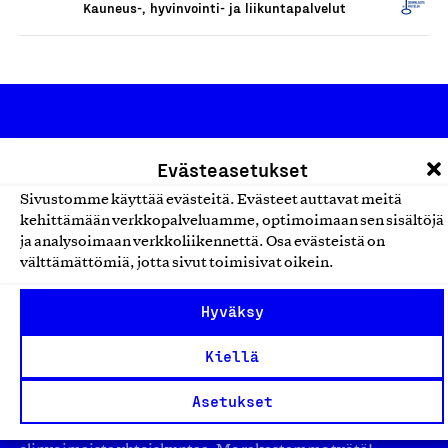
Kauneus-, hyvinvointi- ja liikuntapalvelut
Evästeasetukset
Sivustomme käyttää evästeitä. Evästeet auttavat meitä
kehittämään verkkopalveluamme, optimoimaan sen sisältöjä
Olemme jäsentemme omistama puolueeton,
ja analysoimaan verkkoliikennettä. Osa evästeistä on
työmarkkinajärjestöistä riippumaton yhdistys.
välttämättömiä, jotta sivut toimisivat oikein.
Jäseninämme on koko suomalaisen yhteiskunnan kirjo
Hyväksy
pienistä pajoista ja yhteisöistä kansainvälisiin
suuryrityksiin. Meidät on perustettu yli 100 vuotta sitten
Kiellä
edistämään suomalaista työtä ja teollisuutta sekä
nostamaan ylpeyttä kotimaisesta osaamisesta. Uskomme
Asetukset
yhä, että työ yhdistää ihmisiä ja rakentaa vahvaa,