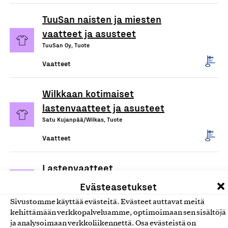
TuuSan naisten ja miesten
vaatteet ja asusteet
TuuSan Oy, Tuote
Vaatteet
Wilkkaan kotimaiset
lastenvaatteet ja asusteet
Satu Kujanpää/Wilkas, Tuote
Vaatteet
Lastenvaatteet
Vainio Clothing Oy, Tuote
Evästeasetukset
Vaatteet
Sivustomme käyttää evästeitä. Evästeet auttavat meitä
kehittämään verkkopalveluamme, optimoimaan sen sisältöjä
ja analysoimaan verkkoliikennettä. Osa evästeistä on