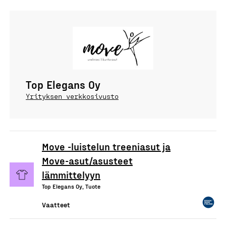
Top Elegans Oy
Yrityksen verkkosivusto
Move -luistelun treeniasut ja
Move-asut/asusteet
lämmittelyyn
Top Elegans Oy, Tuote
Vaatteet