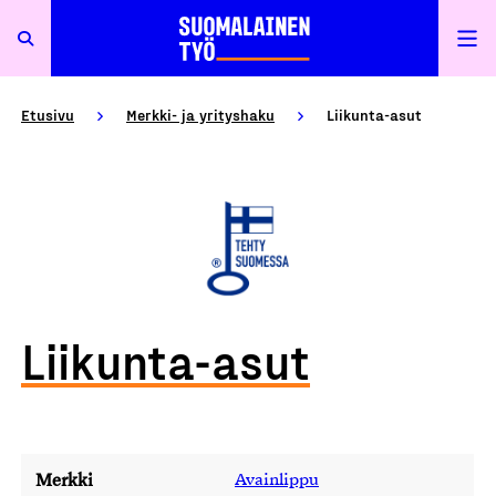
Etusivu
Merkki- ja yrityshaku
Liikunta-asut
Liikunta-asut
Merkki
Avainlippu