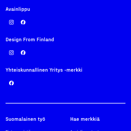
Avainlippu
Design From Finland
Yhteiskunnallinen Yritys -merkki
Suomalainen työ
Hae merkkiä