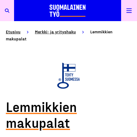
Etusivu
Merkki- ja yrityshaku
Lemmikkien
makupalat
Lemmikkien
makupalat