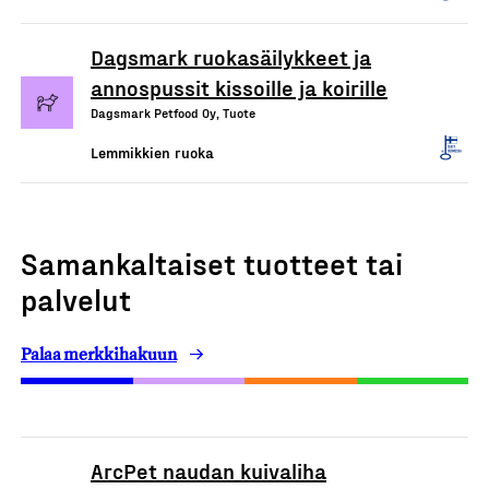
Dagsmark ruokasäilykkeet ja
annospussit kissoille ja koirille
Dagsmark Petfood Oy, Tuote
Lemmikkien ruoka
Samankaltaiset tuotteet tai
palvelut
Palaa merkkihakuun
ArcPet naudan kuivaliha