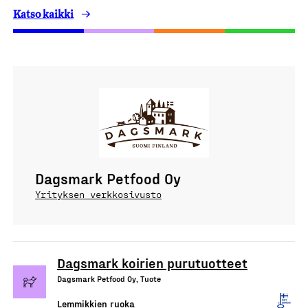
Katso kaikki
Dagsmark Petfood Oy
Yrityksen verkkosivusto
Dagsmark koirien purutuotteet
Dagsmark Petfood Oy, Tuote
Lemmikkien ruoka