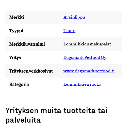
Merkki
Avainlippu
Tyyppi
Tuote
Merkkiluvan nimi
Lemmikkien makupalat
Yritys
Dagsmark Petfood Oy
Yrityksen verkkosivut
www.dagsmarkpetfood.fi
Kategoria
Lemmikkien ruoka
Yrityksen muita tuotteita tai
palveluita