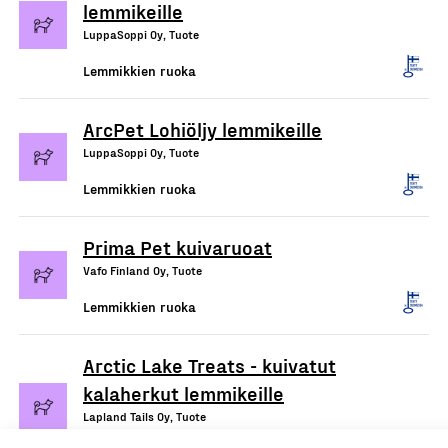
lemmikeille
LuppaSoppi Oy, Tuote
Lemmikkien ruoka
ArcPet Lohiöljy lemmikeille
LuppaSoppi Oy, Tuote
Lemmikkien ruoka
Prima Pet kuivaruoat
Vafo Finland Oy, Tuote
Lemmikkien ruoka
Arctic Lake Treats - kuivatut
kalaherkut lemmikeille
Lapland Tails Oy, Tuote