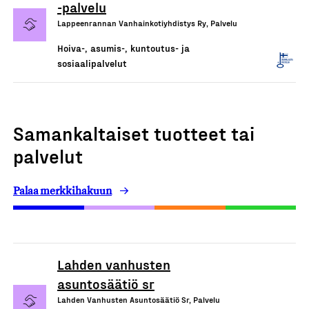
-palvelu
Lappeenrannan Vanhainkotiyhdistys Ry, Palvelu
Hoiva-, asumis-, kuntoutus- ja
sosiaalipalvelut
Samankaltaiset tuotteet tai
palvelut
Palaa merkkihakuun
Lahden vanhusten
asuntosäätiö sr
Lahden Vanhusten Asuntosäätiö Sr, Palvelu