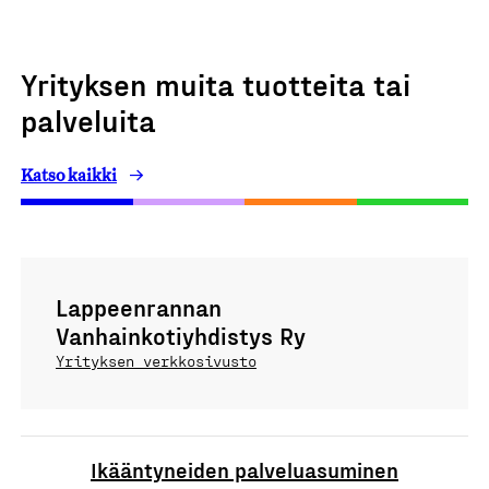
Yrityksen muita tuotteita tai
palveluita
Katso kaikki
Lappeenrannan
Vanhainkotiyhdistys Ry
Yrityksen verkkosivusto
Ikääntyneiden palveluasuminen