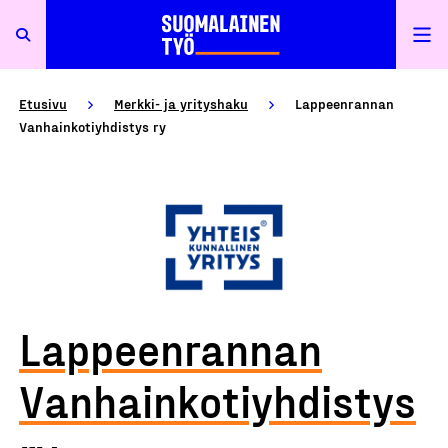
Etusivu
Merkki- ja yrityshaku
Lappeenrannan
Vanhainkotiyhdistys ry
Lappeenrannan
Vanhainkotiyhdistys