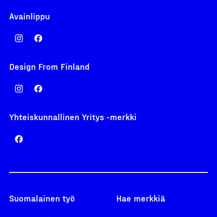
Avainlippu
Design From Finland
Yhteiskunnallinen Yritys -merkki
Suomalainen työ
Hae merkkiä