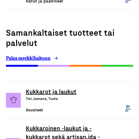
Hatut ja päähineet
Samankaltaiset tuotteet tai
palvelut
Palaa merkkihakuun
Kukkarot ja laukut
Tmi Jamana, Tuote
Asusteet
Kukkaroinen -laukut ja -
kukkarot sekä artisan.ida -