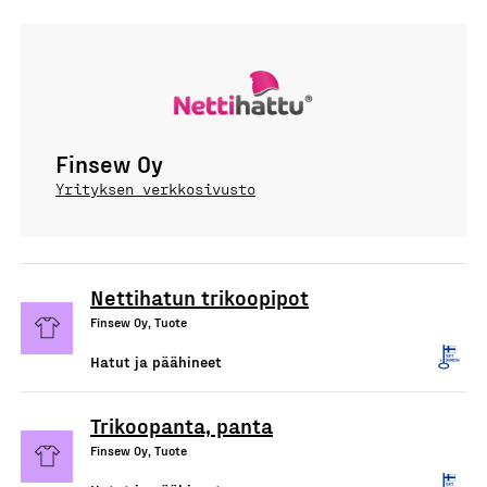
Finsew Oy
Yrityksen verkkosivusto
Nettihatun trikoopipot
Finsew Oy, Tuote
Hatut ja päähineet
Trikoopanta, panta
Finsew Oy, Tuote