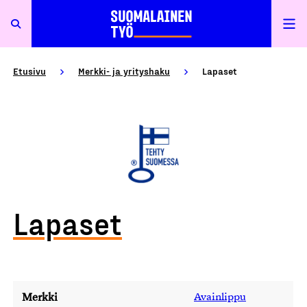
Etusivu
Merkki- ja yrityshaku
Lapaset
Lapaset
Merkki
Avainlippu