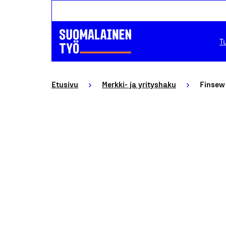
T
Etusivu
Merkki- ja yrityshaku
Finsew