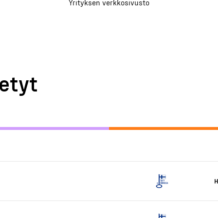
Yrityksen verkkosivusto
etyt
H