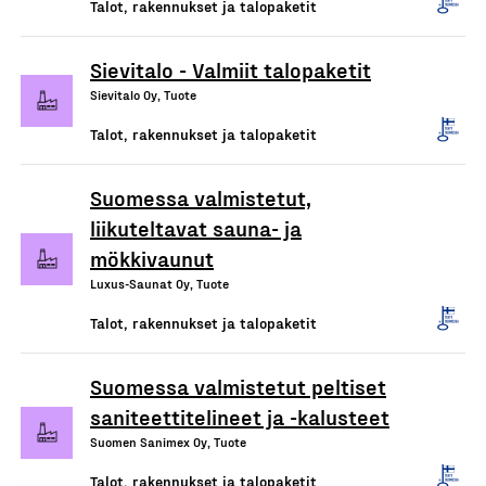
Talot, rakennukset ja talopaketit
Sievitalo - Valmiit talopaketit
Sievitalo Oy, Tuote
Talot, rakennukset ja talopaketit
Suomessa valmistetut,
liikuteltavat sauna- ja
mökkivaunut
Luxus-Saunat Oy, Tuote
Talot, rakennukset ja talopaketit
Suomessa valmistetut peltiset
saniteettitelineet ja -kalusteet
Suomen Sanimex Oy, Tuote
Talot, rakennukset ja talopaketit