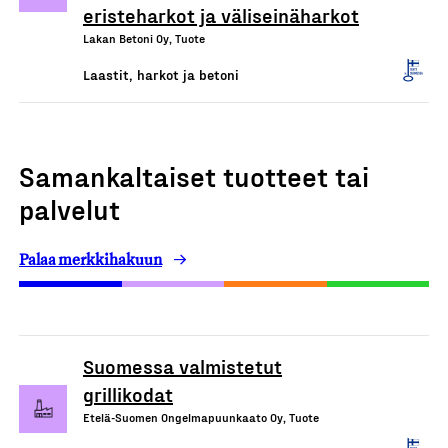
eristeharkot ja väliseinäharkot
Lakan Betoni Oy, Tuote
Laastit, harkot ja betoni
Samankaltaiset tuotteet tai
palvelut
Palaa merkkihakuun
Suomessa valmistetut
grillikodat
Etelä-Suomen Ongelmapuunkaato Oy, Tuote