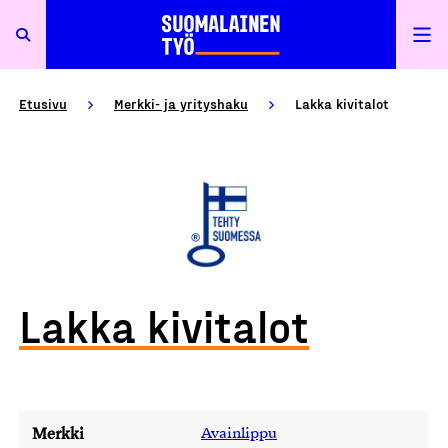
Etusivu
Merkki- ja yrityshaku
Lakka kivitalot
Lakka kivitalot
Merkki
Avainlippu