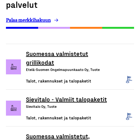
palvelut
Palaa merkkihakuun
Suomessa valmistetut
grillikodat
Etelä-Suomen Ongelmapuunkaato Oy, Tuote
Talot, rakennukset ja talopaketit
Sievitalo - Valmiit talopaketit
Sievitalo Oy, Tuote
Talot, rakennukset ja talopaketit
Suomessa valmistetut,