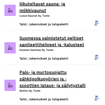
liikuteltavat sauna- ja
mökkivaunut
Luxus-Saunat Oy, Tuote
Talot, rakennukset ja talopaketit
Suomessa valmistetut peltiset
saniteettitelineet ja -kalusteet
Suomen Sanimex Oy, Tuote
Talot, rakennukset ja talopaketit
Palo- ja murtosuojattu
sähköpolkupyörien ja -
scoottien lataus- ja säilytystalli
Alviton Oy, Tuote
Talot, rakennukset ja talopaketit