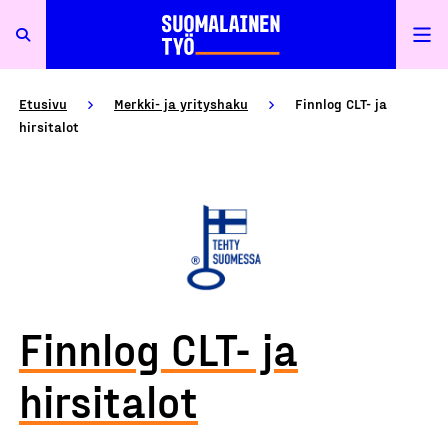
Etusivu
Merkki- ja yrityshaku
Finnlog CLT- ja
hirsitalot
Finnlog CLT- ja
hirsitalot