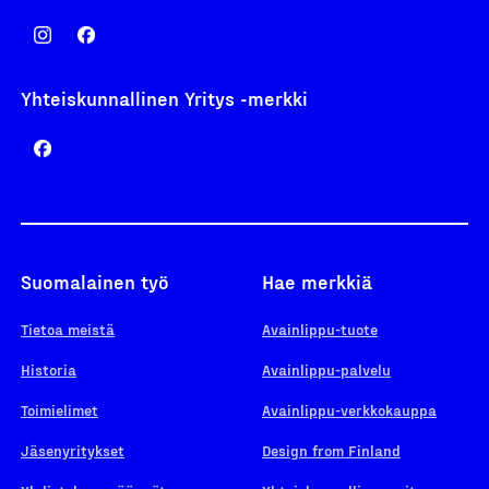
Yhteiskunnallinen Yritys -merkki
Suomalainen työ
Hae merkkiä
Tietoa meistä
Avainlippu-tuote
Historia
Avainlippu-palvelu
Toimielimet
Avainlippu-verkkokauppa
Jäsenyritykset
Design from Finland