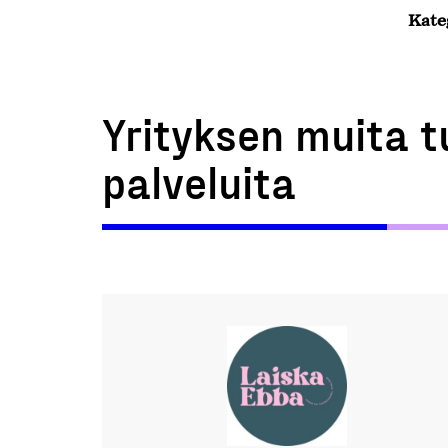
Kate
Yrityksen muita t
palveluita