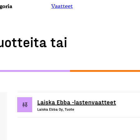
goria
Vaatteet
uotteita tai
Laiska Ebba -lastenvaatteet
Laiska Ebba Oy, Tuote