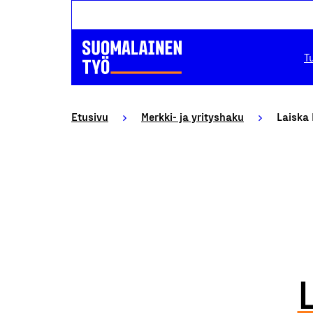
T
Etusivu
Merkki- ja yrityshaku
Laiska 