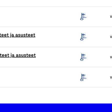
V
teet ja asusteet
V
teet ja asusteet
V
V