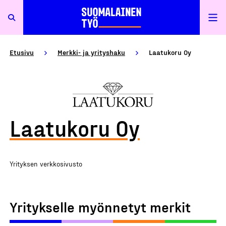
Etusivu
Merkki- ja yrityshaku
Laatukoru Oy
Laatukoru Oy
Yrityksen verkkosivusto
Yritykselle myönnetyt merkit