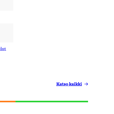
elut
Katso kaikki