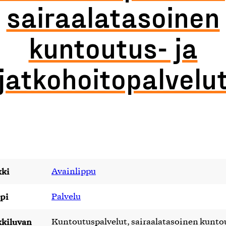
sairaalatasoinen
kuntoutus- ja
jatkohoitopalvelu
ki
Avainlippu
pi
Palvelu
kiluvan
Kuntoutuspalvelut, sairaalatasoinen kunto