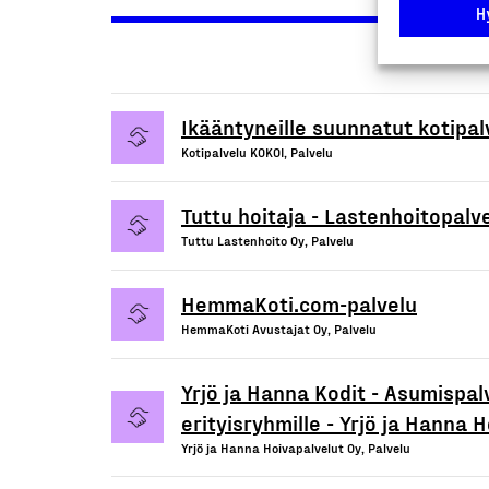
H
Ikääntyneille suunnatut kotipal
Kotipalvelu KOKOI, Palvelu
Tuttu hoitaja - Lastenhoitopalv
Tuttu Lastenhoito Oy, Palvelu
HemmaKoti.com-palvelu
HemmaKoti Avustajat Oy, Palvelu
Yrjö ja Hanna Kodit - Asumispalv
erityisryhmille - Yrjö ja Hanna 
Yrjö ja Hanna Hoivapalvelut Oy, Palvelu