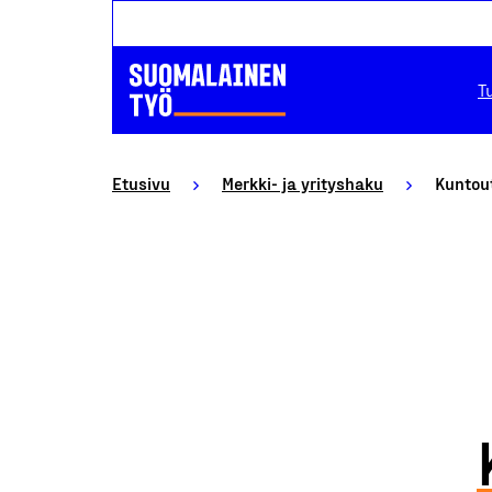
T
Etusivu
Merkki- ja yrityshaku
Kuntout