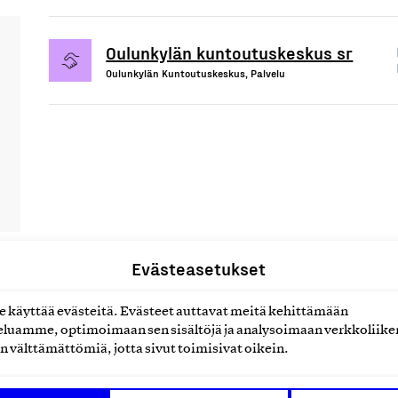
Oulunkylän kuntoutuskeskus sr
Oulunkylän Kuntoutuskeskus, Palvelu
Evästeasetukset
käyttää evästeitä. Evästeet auttavat meitä kehittämään
uotteet tai
luamme, optimoimaan sen sisältöjä ja analysoimaan verkkoliike
n välttämättömiä, jotta sivut toimisivat oikein.