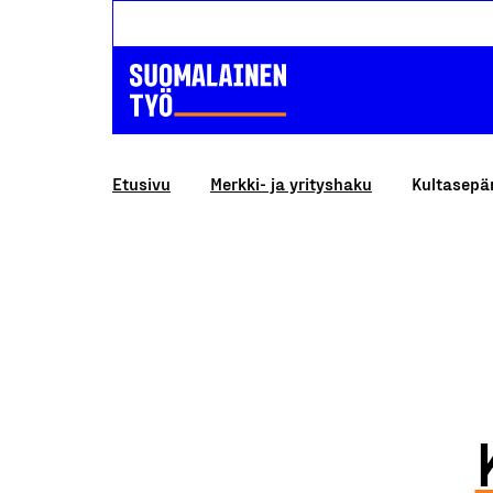
Etusivu
Merkki- ja yrityshaku
Kultasepä