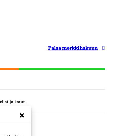
Palaa merkkihakuun
ellot ja korut
ellot ja korut