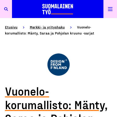
Etusivu
Merkki- ja yrityshaku
Vuonelo-
korumallisto: Mänty, Saraa ja Pohjolan kruunu -sarjat
Vuonelo-
korumallisto: Mänty,