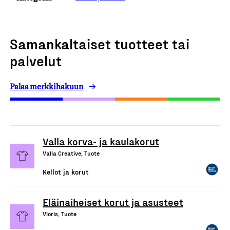
Samankaltaiset tuotteet tai
palvelut
Palaa merkkihakuun
Valla korva- ja kaulakorut
Valla Creative, Tuote
Kellot ja korut
Eläinaiheiset korut ja asusteet
Vioris, Tuote