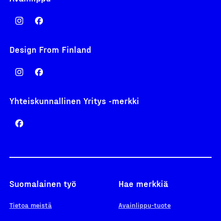
Design From Finland
Yhteiskunnallinen Yritys -merkki
Suomalainen työ
Hae merkkiä
Tietoa meistä
Avainlippu-tuote