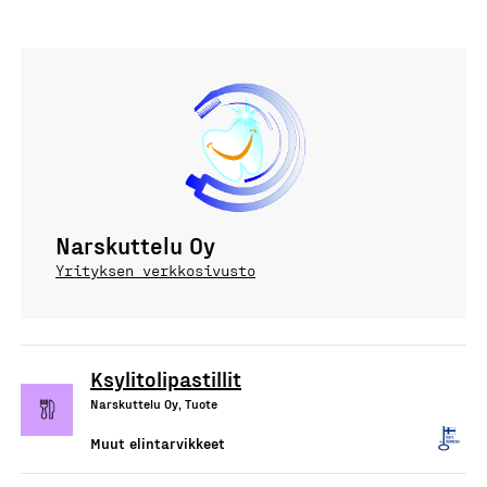
Narskuttelu Oy
Yrityksen verkkosivusto
Ksylitolipastillit
Narskuttelu Oy, Tuote
Muut elintarvikkeet