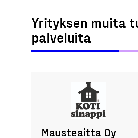
Yrityksen muita t
palveluita
Mausteaitta Oy