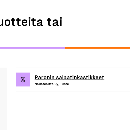
uotteita tai
Paronin salaatinkastikkeet
Mausteaitta Oy, Tuote