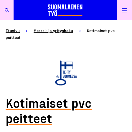
Etusivu
Merkki- ja yrityshaku
Kotimaiset pvc
peitteet
Kotimaiset pvc
peitteet