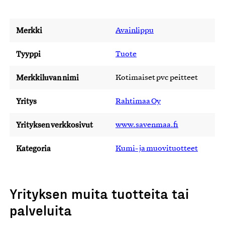
Merkki
Avainlippu
Tyyppi
Tuote
Merkkiluvan nimi
Kotimaiset pvc peitteet
Yritys
Rahtimaa Oy
Yrityksen verkkosivut
www.savenmaa.fi
Kategoria
Kumi- ja muovituotteet
Yrityksen muita tuotteita tai
palveluita