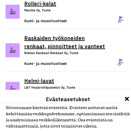
Rolleri-kelat
Manilla Oy, Tuote
Kumi- ja muovituotteet
Raskaiden työkoneiden
renkaat, pinnoitteet ja vanteet
Nokian Raskaat Renkaat Oy, Tuote
Kumi- ja muovituotteet
Helmi-lavat
L&T Ympäristöpalvelut Oy, Tuote
Kumi- ja muovituotteet
Evästeasetukset
Sivustomme käyttää evästeitä. Evästeet auttavat meitä
kehittämään verkkopalveluamme, optimoimaan sen sisältöjä
ja analysoimaan verkkoliikennettä. Osa evästeistä on
välttämättömiä, jotta sivut toimisivat oikein.