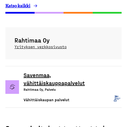
Katso kaikki
Rahtimaa Oy
Yrityksen verkkosivusto
Savenmaa,
vähittäiskauppapalvelut
Rahtimaa Oy, Palvelu
Vähittäiskaupan palvelut