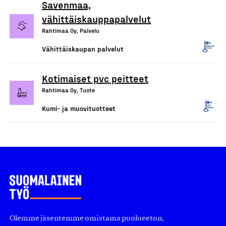
Savenmaa,
vähittäiskauppapalvelut
Rahtimaa Oy, Palvelu
Vähittäiskaupan palvelut
Kotimaiset pvc peitteet
Rahtimaa Oy, Tuote
Kumi- ja muovituotteet
Olemme jäsentemme omistama puolueeton,