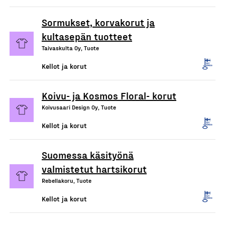
Sormukset, korvakorut ja
kultasepän tuotteet
Taivaskulta Oy, Tuote
Kellot ja korut
Koivu- ja Kosmos Floral- korut
Koivusaari Design Oy, Tuote
Kellot ja korut
Suomessa käsityönä
valmistetut hartsikorut
Rebellakoru, Tuote
Kellot ja korut