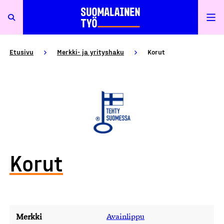
Etusivu
Merkki- ja yrityshaku
Korut
Korut
Merkki
Avainlippu