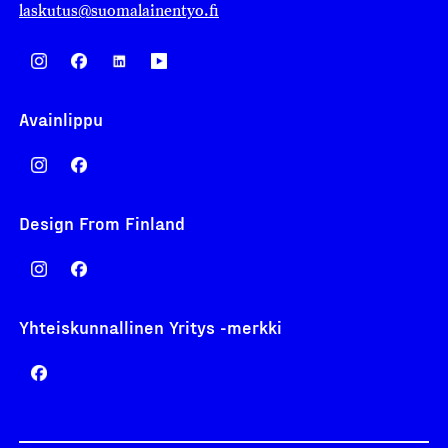
laskutus@suomalainentyo.fi
Avainlippu
Design From Finland
Yhteiskunnallinen Yritys -merkki