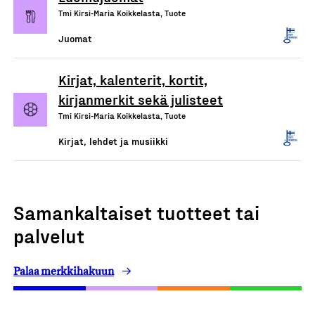
Tmi Kirsi-Maria Koikkelasta, Tuote
Juomat
Kirjat, kalenterit, kortit,
kirjanmerkit sekä julisteet
Tmi Kirsi-Maria Koikkelasta, Tuote
Kirjat, lehdet ja musiikki
Samankaltaiset tuotteet tai
palvelut
Palaa merkkihakuun