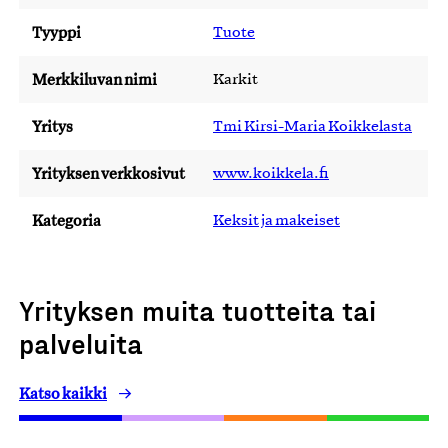
Tyyppi
Tuote
Merkkiluvan nimi
Karkit
Yritys
Tmi Kirsi-Maria Koikkelasta
Yrityksen verkkosivut
www.koikkela.fi
Kategoria
Keksit ja makeiset
Yrityksen muita tuotteita tai
palveluita
Katso kaikki