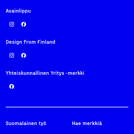
Avainlippu
Design From Finland
Yhteiskunnallinen Yritys -merkki
Suomalainen työ
Hae merkkiä