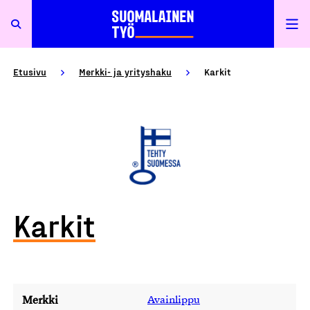
Etusivu
Merkki- ja yrityshaku
Karkit
Karkit
Merkki
Avainlippu