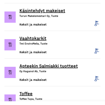
Käsintehdyt makeiset
Turun Makeismestari Oy, Tuote
Keksit ja makeiset
Vaahtokarkit
Tmi EnviroMella, Tuote
Keksit ja makeiset
Apteekin Salmiakki tuotteet
Oy Haganol Ab, Tuote
Keksit ja makeiset
Toffee
Toffee Tupa, Tuote