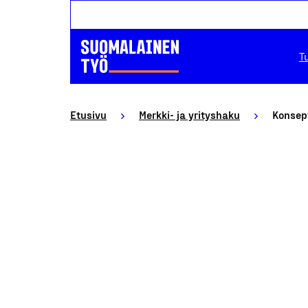
T
Etusivu
Merkki- ja yrityshaku
Konsept