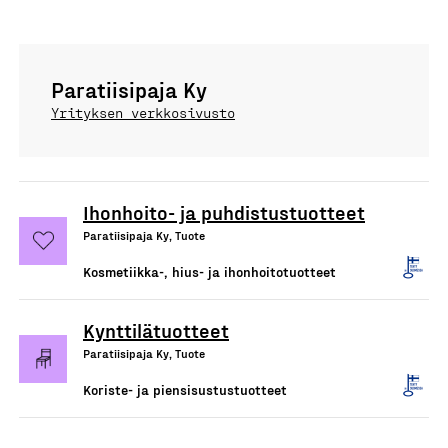
Paratiisipaja Ky
Yrityksen verkkosivusto
Ihonhoito- ja puhdistustuotteet
Paratiisipaja Ky, Tuote
Kosmetiikka-, hius- ja ihonhoitotuotteet
Kynttilätuotteet
Paratiisipaja Ky, Tuote
Koriste- ja piensisustustuotteet