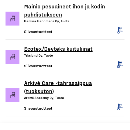
Mainio pesuaineet ihon ja kodin
puhdistukseen
Hamina Handmade Oy, Tuote
Siivoustuotteet
Ecotex/Devteks kuituliinat
Tekslund Oy, Tuote
Siivoustuotteet
Arkivé Care -tahrasaippua
(tuoksuton)
Arkivé Academy Oy, Tuote
Siivoustuotteet