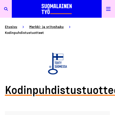
Etusivu
Merkki- ja yrityshaku
Kodinpuhdistustuotteet
Kodinpuhdistustuotte