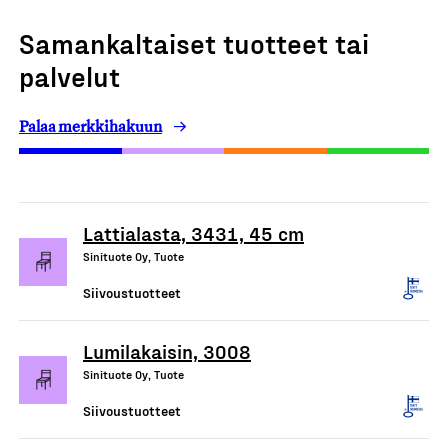
Samankaltaiset tuotteet tai
palvelut
Palaa merkkihakuun
Lattialasta, 3431, 45 cm
Sinituote Oy, Tuote
Siivoustuotteet
Lumilakaisin, 3008
Sinituote Oy, Tuote
Siivoustuotteet