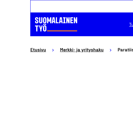
T
Etusivu
Merkki- ja yrityshaku
Paratii