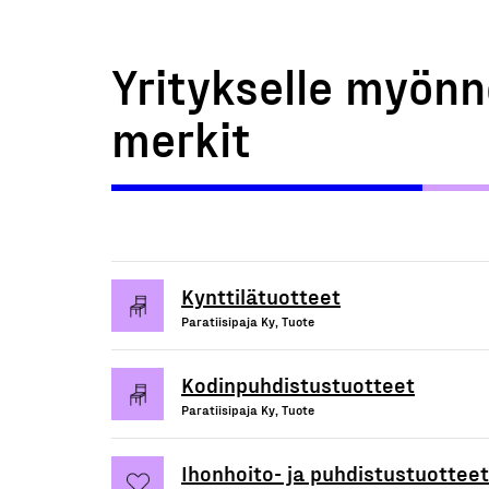
Yritykselle myönn
merkit
Kynttilätuotteet
Paratiisipaja Ky, Tuote
Kodinpuhdistustuotteet
Paratiisipaja Ky, Tuote
Ihonhoito- ja puhdistustuotteet