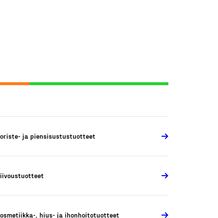
oriste- ja piensisustustuotteet
iivoustuotteet
osmetiikka-, hius- ja ihonhoitotuotteet