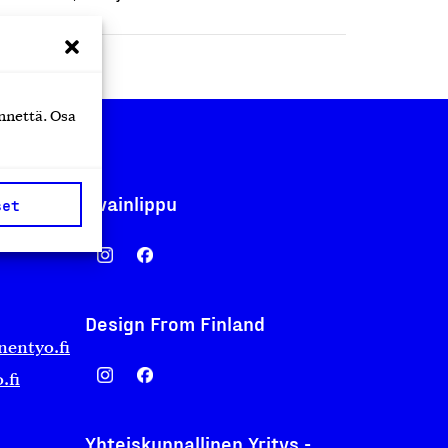
nnettä. Osa
Avainlippu
set
Design From Finland
nentyo.fi
.fi
Yhteiskunnallinen Yritys -