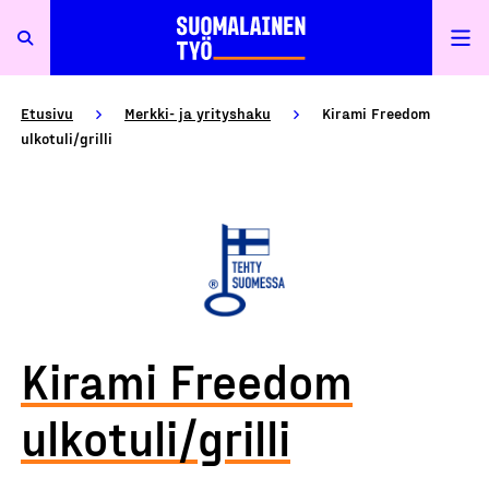
Etusivu
Merkki- ja yrityshaku
Kirami Freedom
ulkotuli/grilli
Kirami Freedom
ulkotuli/grilli