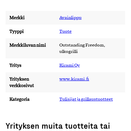
Merkki
Avainlippu
Tyyppi
Tuote
Merkkiluvan nimi
Outstanding Freedom,
ulkogrilli
Yritys
Kirami Oy
Yrityksen
www.kirami.fi
verkkosivut
Kategoria
Tulisijat ja grillaustuotteet
Yrityksen muita tuotteita tai