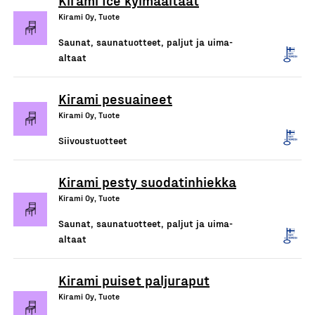
Kirami Ice kylmäaltaat
Kirami Oy, Tuote
Saunat, saunatuotteet, paljut ja uima-
altaat
Kirami pesuaineet
Kirami Oy, Tuote
Siivoustuotteet
Kirami pesty suodatinhiekka
Kirami Oy, Tuote
Saunat, saunatuotteet, paljut ja uima-
altaat
Kirami puiset paljuraput
Kirami Oy, Tuote