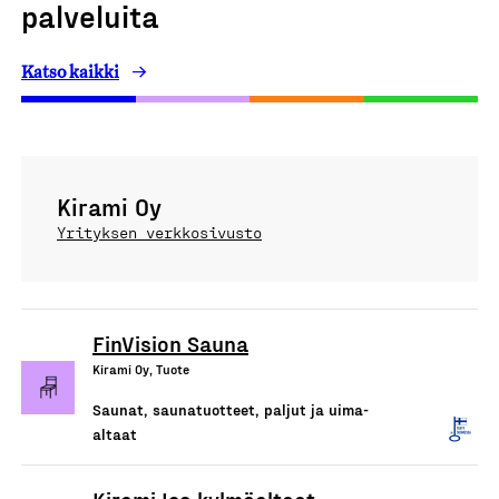
palveluita
Katso kaikki
Kirami Oy
Yrityksen verkkosivusto
FinVision Sauna
Kirami Oy, Tuote
Saunat, saunatuotteet, paljut ja uima-
altaat