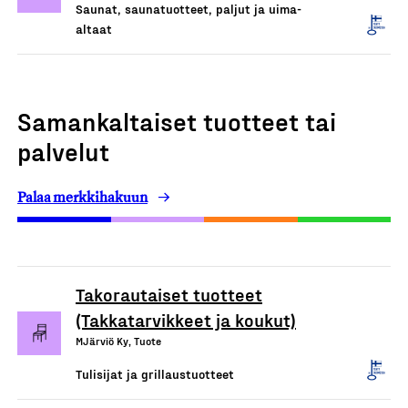
Saunat, saunatuotteet, paljut ja uima-
altaat
Samankaltaiset tuotteet tai
palvelut
Palaa merkkihakuun
Takorautaiset tuotteet
(Takkatarvikkeet ja koukut)
MJärviö Ky, Tuote
Tulisijat ja grillaustuotteet