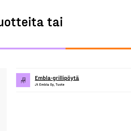
uotteita tai
Embla-grillipöytä
Jt Embla Oy, Tuote