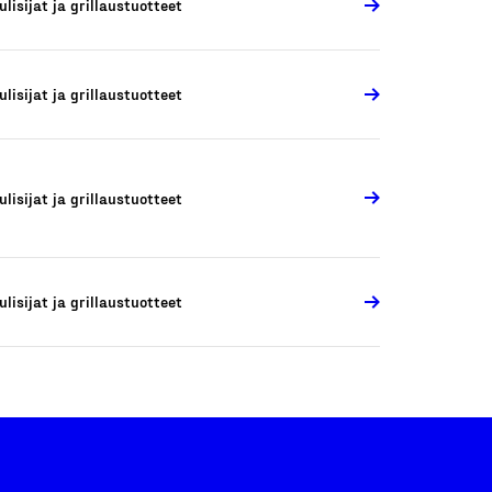
ulisijat ja grillaustuotteet
ulisijat ja grillaustuotteet
ulisijat ja grillaustuotteet
ulisijat ja grillaustuotteet