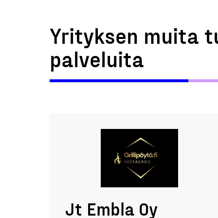
Yrityksen muita t
palveluita
Jt Embla Oy