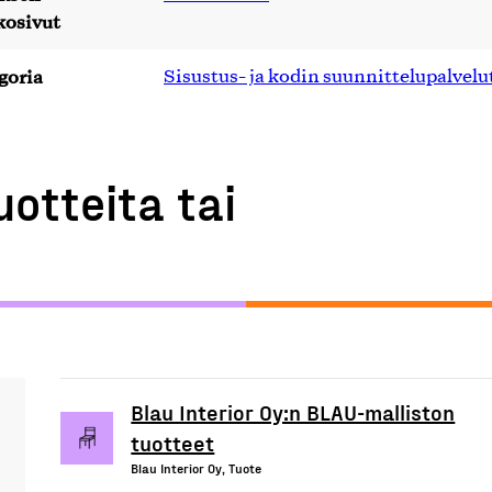
kosivut
goria
Sisustus- ja kodin suunnittelupalvelu
uotteita tai
Blau Interior Oy:n BLAU-malliston
tuotteet
Blau Interior Oy, Tuote