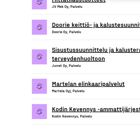
JV Mek Oy, Palvelu
Doorie keittiö- ja kalustesuunni
Doorie Oy, Palvelu
Sisustussuunnittelu ja kaluster
terveydenhuoltoon
Junet Oy, Palvelu
Martelan elinkaaripalvelut
Martela Oyj, Palvelu
Kodin Kevennys -ammattijärjes
Kodin Kevennys, Palvelu