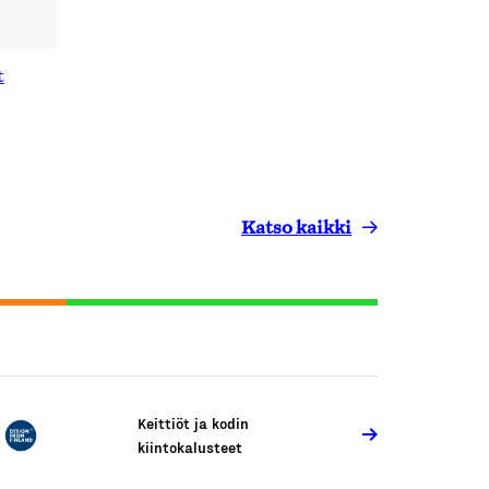
t
Katso kaikki
Keittiöt ja kodin
kiintokalusteet