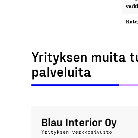
verk
Kate
Yrityksen muita t
palveluita
Blau Interior Oy
Yrityksen verkkosivusto