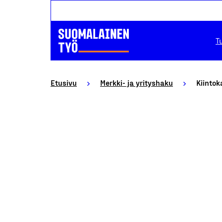
T
Etusivu
Merkki- ja yrityshaku
Kiintok