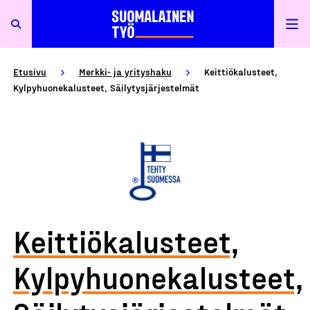
Etusivu
Merkki- ja yrityshaku
Keittiökalusteet,
Kylpyhuonekalusteet, Säilytysjärjestelmät
Keittiökalusteet,
Kylpyhuonekalusteet,