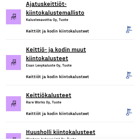
Ajatuskeittiöt-
kiintokalustemallisto
Kalustesavotta Oy, Tuote
Keittiöt ja kodin kiintokalusteet
Keittiö- ja kodin muut
kiintokalusteet
Esan Levykaluste Oy, Tuote
Keittiöt ja kodin kiintokalusteet
Keittiökalusteet
Rare Works Oy, Tuote
Keittiöt ja kodin kiintokalusteet
Huusholli kiintokalusteet
Western Indecor Ltd Oy, Tuote