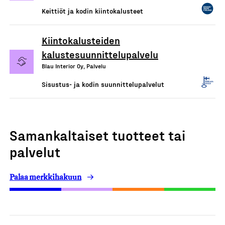
Keittiöt ja kodin kiintokalusteet
Kiintokalusteiden
kalustesuunnittelupalvelu
Blau Interior Oy, Palvelu
Sisustus- ja kodin suunnittelupalvelut
Samankaltaiset tuotteet tai
palvelut
Palaa merkkihakuun