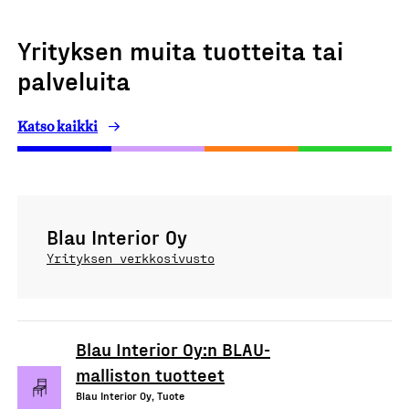
Yrityksen muita tuotteita tai
palveluita
Katso kaikki
Blau Interior Oy
Yrityksen verkkosivusto
Blau Interior Oy:n BLAU-
malliston tuotteet
Blau Interior Oy, Tuote