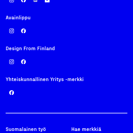
Avainlippu
Design From Finland
Yhteiskunnallinen Yritys -merkki
Suomalainen työ
Hae merkkiä