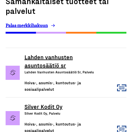
Samankaltaiset tuotteet tai
palvelut
Palaa merkkihakuun
Lahden vanhusten
asuntosäätiö sr
Lahden Vanhusten Asuntosäätiö Sr, Palvelu
Hoiva-, asumis-, kuntoutus- ja
sosiaalipalvelut
Silver Kodit Oy
Silver Kodit Oy, Palvelu
Hoiva-, asumis-, kuntoutus- ja
sosiaalipalvelut