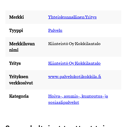
Merkki
Yhteiskunnallinen Yritys
Tyyppi
Palvelu
Merkkiluvan
Kiinteistö Oy Kokkilantalo
nimi
Yritys
Kiinteistö Oy Kokkilantalo
Yrityksen
www.palvelukotikokkila.fi
verkkosivut
Kategoria
Hoiva-, asumis-, kuntoutus- ja
sosiaalipalvelut