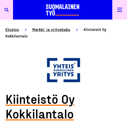
Etusivu
Merkki- ja yrityshaku
Kiinteistö Oy
Kokkilantalo
Kiinteistö Oy
Kokkilantalo