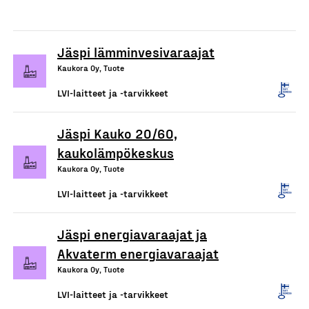
Jäspi lämminvesivaraajat
Kaukora Oy, Tuote
LVI-laitteet ja -tarvikkeet
Jäspi Kauko 20/60,
kaukolämpökeskus
Kaukora Oy, Tuote
LVI-laitteet ja -tarvikkeet
Jäspi energiavaraajat ja
Akvaterm energiavaraajat
Kaukora Oy, Tuote
LVI-laitteet ja -tarvikkeet