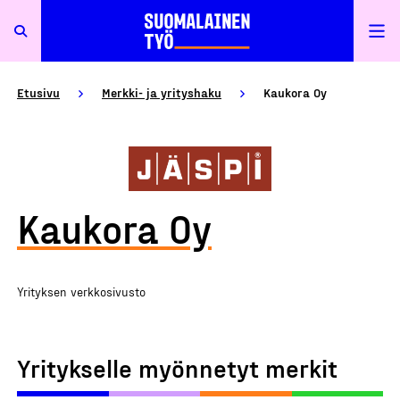
Etusivu
Merkki- ja yrityshaku
Kaukora Oy
Kaukora Oy
Yrityksen verkkosivusto
Yritykselle myönnetyt merkit