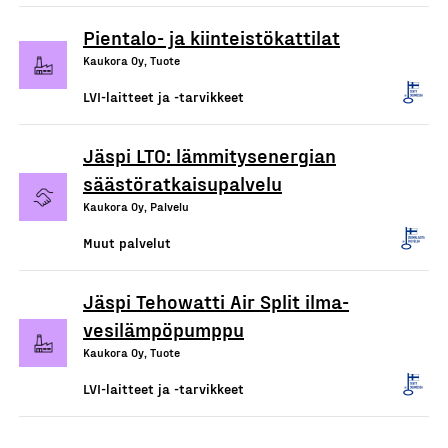
Pientalo- ja kiinteistökattilat
Kaukora Oy, Tuote
LVI-laitteet ja -tarvikkeet
Jäspi LTO: lämmitysenergian
säästöratkaisupalvelu
Kaukora Oy, Palvelu
Muut palvelut
Jäspi Tehowatti Air Split ilma-
vesilämpöpumppu
Kaukora Oy, Tuote
LVI-laitteet ja -tarvikkeet