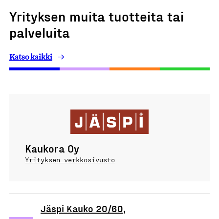
Yrityksen muita tuotteita tai
palveluita
Katso kaikki
Kaukora Oy
Yrityksen verkkosivusto
Jäspi Kauko 20/60,