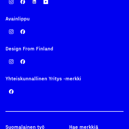
Avainlippu
Design From Finland
Yhteiskunnallinen Yritys -merkki
Suomalainen työ
Hae merkkiä