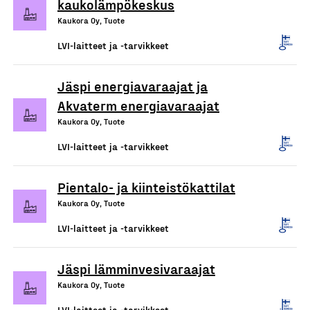
kaukolämpökeskus
Kaukora Oy, Tuote
LVI-laitteet ja -tarvikkeet
Jäspi energiavaraajat ja
Akvaterm energiavaraajat
Kaukora Oy, Tuote
LVI-laitteet ja -tarvikkeet
Pientalo- ja kiinteistökattilat
Kaukora Oy, Tuote
LVI-laitteet ja -tarvikkeet
Jäspi lämminvesivaraajat
Kaukora Oy, Tuote
LVI-laitteet ja -tarvikkeet