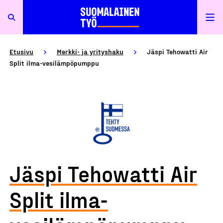
Etusivu
Merkki- ja yrityshaku
Jäspi Tehowatti Air
Split ilma-vesilämpöpumppu
Jäspi Tehowatti Air
Split ilma-