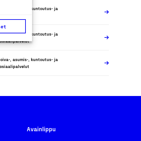
oiva-, asumis-, kuntoutus- ja
osiaalipalvelut
set
oiva-, asumis-, kuntoutus- ja
osiaalipalvelut
oiva-, asumis-, kuntoutus- ja
osiaalipalvelut
Avainlippu