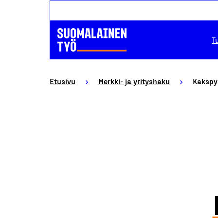
T
Etusivu
Merkki- ja yrityshaku
Kakspy