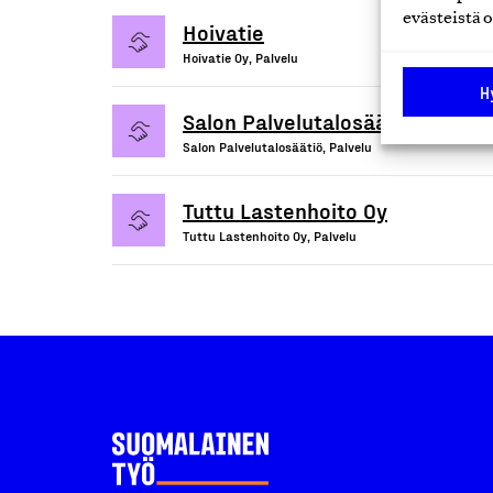
evästeistä o
Hoivatie
Hoivatie Oy, Palvelu
H
Salon Palvelutalosäätiö sr
Salon Palvelutalosäätiö, Palvelu
Tuttu Lastenhoito Oy
Tuttu Lastenhoito Oy, Palvelu