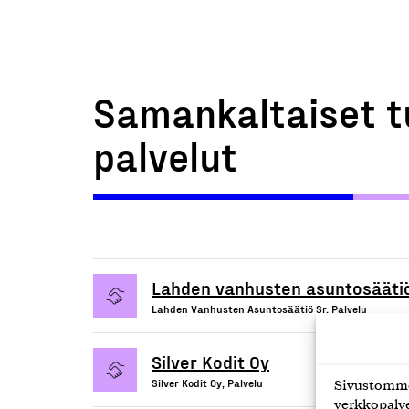
Samankaltaiset t
palvelut
Lahden vanhusten asuntosäätiö
Lahden Vanhusten Asuntosäätiö Sr, Palvelu
Silver Kodit Oy
Silver Kodit Oy, Palvelu
Sivustomme 
verkkopalve