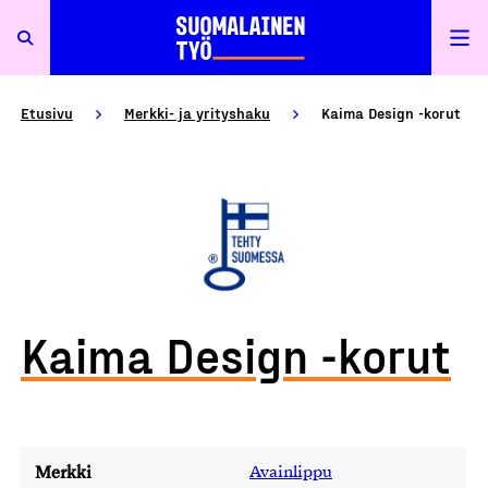
Etusivu
Merkki- ja yrityshaku
Kaima Design -korut
Kaima Design -korut
Merkki
Avainlippu