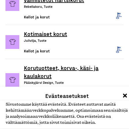
Rebellakoru, Tuote
Kellot ja korut
Kotimaiset korut
Julivilja, Tuote
Kellot ja korut
Korutuotteet, korva-, käsi- ja
kaulakorut
Pääskyjärvi Design, Tuote
Kellot ja korut
Evästeasetukset
Sivustomme käyttää evästeitä. Evästeet auttavat meitä
kehittämään verkkopalveluamme, optimoimaan sen sisältöjä
ja analysoimaan verkkoliikennettä. Osa evästeistä on
välttämättömiä, jotta sivut toimisivat oikein.