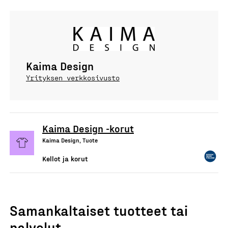
Kaima Design
Yrityksen verkkosivusto
Kaima Design -korut
Kaima Design, Tuote
Kellot ja korut
Samankaltaiset tuotteet tai
palvelut