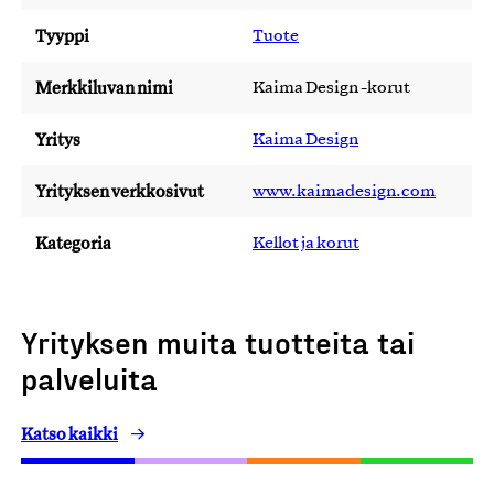
Tyyppi
Tuote
Merkkiluvan nimi
Kaima Design -korut
Yritys
Kaima Design
Yrityksen verkkosivut
www.kaimadesign.com
Kategoria
Kellot ja korut
Yrityksen muita tuotteita tai
palveluita
Katso kaikki