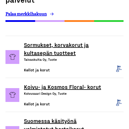
Palaa merkkihakuun
Sormukset, korvakorut ja
kultasepän tuotteet
Taivaskulta Oy, Tuote
Kellot ja korut
Koivu- ja Kosmos Floral- korut
Koivusaari Design Oy, Tuote
Kellot ja korut
Suomessa käsityönä
valmistetut hartsikorut