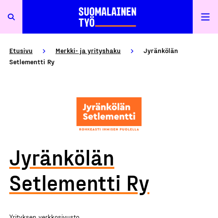
Etusivu
Merkki- ja yrityshaku
Jyränkölän
Setlementti Ry
Jyränkölän
Setlementti Ry
Yrityksen verkkosivusto