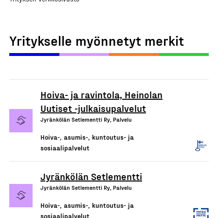
Yritykselle myönnetyt merkit
Hoiva- ja ravintola, Heinolan
Uutiset -julkaisupalvelut
Jyränkölän Setlementti Ry, Palvelu
Hoiva-, asumis-, kuntoutus- ja
sosiaalipalvelut
Jyränkölän Setlementti
Jyränkölän Setlementti Ry, Palvelu
Hoiva-, asumis-, kuntoutus- ja
sosiaalipalvelut