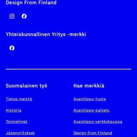
Design From Finland
Yhteiskunnallinen Yritys -merkki
Suomalainen työ
Hae merkkiä
Tietoa meistä
Avainlippu-tuote
Historia
Avainlippu-palvelu
Toimielimet
Avainlippu-verkkokauppa
Jäsenyritykset
Design from Finland