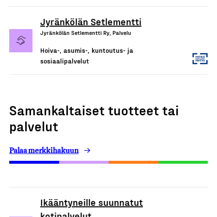
Jyränkölän Setlementti
Jyränkölän Setlementti Ry, Palvelu
Hoiva-, asumis-, kuntoutus- ja
sosiaalipalvelut
Samankaltaiset tuotteet tai
palvelut
Palaa merkkihakuun
Ikääntyneille suunnatut
kotipalvelut