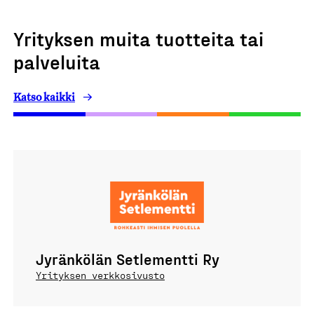
Yrityksen muita tuotteita tai
palveluita
Katso kaikki
Jyränkölän Setlementti Ry
Yrityksen verkkosivusto