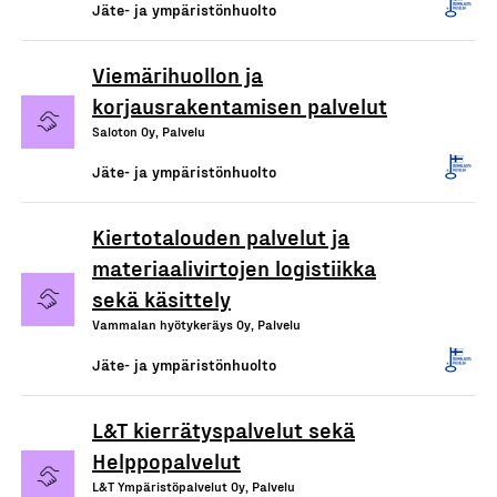
Jäte- ja ympäristönhuolto
Viemärihuollon ja
korjausrakentamisen palvelut
Saloton Oy, Palvelu
Jäte- ja ympäristönhuolto
Kiertotalouden palvelut ja
materiaalivirtojen logistiikka
sekä käsittely
Vammalan hyötykeräys Oy, Palvelu
Jäte- ja ympäristönhuolto
L&T kierrätyspalvelut sekä
Helppopalvelut
L&T Ympäristöpalvelut Oy, Palvelu