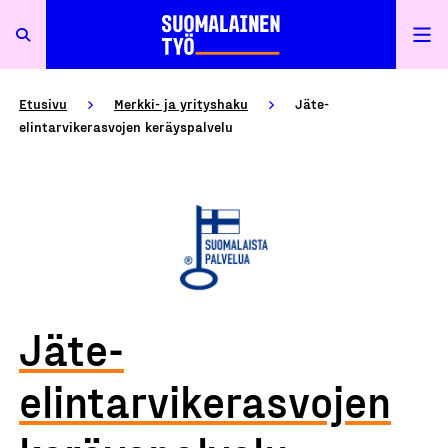
Etusivu
Merkki- ja yrityshaku
Jäte-
elintarvikerasvojen keräyspalvelu
Jäte-
elintarvikerasvojen