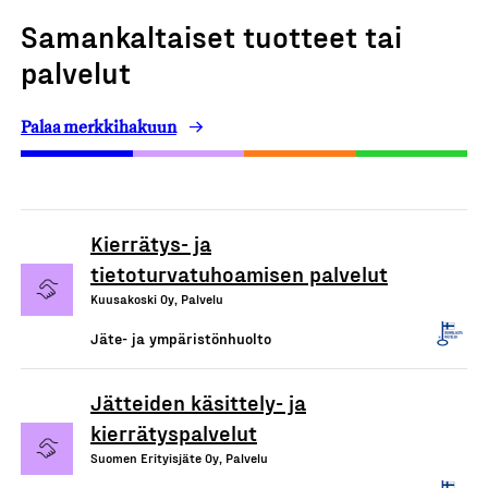
Samankaltaiset tuotteet tai
palvelut
Palaa merkkihakuun
Kierrätys- ja
tietoturvatuhoamisen palvelut
Kuusakoski Oy, Palvelu
Jäte- ja ympäristönhuolto
Jätteiden käsittely- ja
kierrätyspalvelut
Suomen Erityisjäte Oy, Palvelu