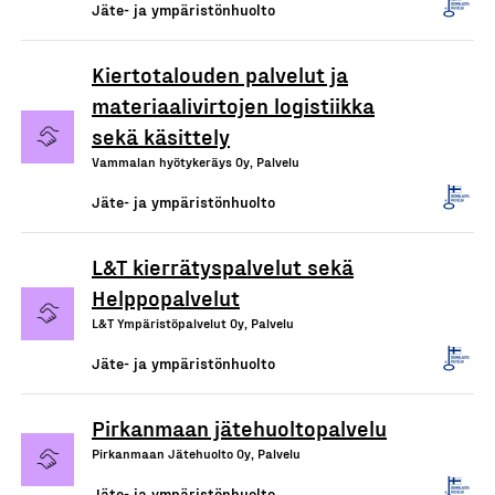
Jäte- ja ympäristönhuolto
Kiertotalouden palvelut ja
materiaalivirtojen logistiikka
sekä käsittely
Vammalan hyötykeräys Oy, Palvelu
Jäte- ja ympäristönhuolto
L&T kierrätyspalvelut sekä
Helppopalvelut
L&T Ympäristöpalvelut Oy, Palvelu
Jäte- ja ympäristönhuolto
Pirkanmaan jätehuoltopalvelu
Pirkanmaan Jätehuolto Oy, Palvelu
Jäte- ja ympäristönhuolto