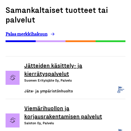
Samankaltaiset tuotteet tai
palvelut
Palaa merkkihakuun
Jätteiden käsittely- ja
kierrätyspalvelut
Suomen Erityisjäte Oy, Palvelu
Jäte- ja ympäristönhuolto
Viemärihuollon ja
korjausrakentamisen palvelut
Saloton Oy, Palvelu