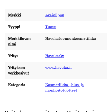
Merkki
Avainlippu
Tyyppi
Tuote
Merkkiluvan
Havuka luonnonkosmetiikka
nimi
Yritys
Havuka Oy
Yrityksen
www.havuka.fi
verkkosivut
Kategoria
Kosmetiikka-, hius- ja
ihonhoitotuotteet