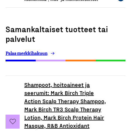
Samankaltaiset tuotteet tai
palvelut
Palaa merkkihakuun
Shampoot, hoitoaineet ja
seerumit: Mark Birch Triple
Action Scalp Therapy Shampoo,
Mark Birch TR3 Scalp Therapy
Lotion, Mark Birch Protein Hair
Masque, R&B Antioxidant