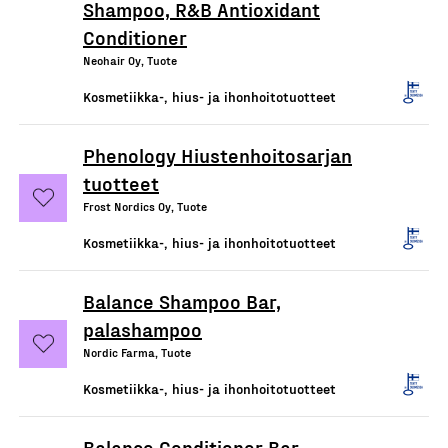
Shampoo, R&B Antioxidant
Conditioner
Neohair Oy, Tuote
Kosmetiikka-, hius- ja ihonhoitotuotteet
Phenology Hiustenhoitosarjan
tuotteet
Frost Nordics Oy, Tuote
Kosmetiikka-, hius- ja ihonhoitotuotteet
Balance Shampoo Bar,
palashampoo
Nordic Farma, Tuote
Kosmetiikka-, hius- ja ihonhoitotuotteet
Balance Conditioner Bar,