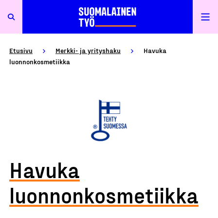
Etusivu
Merkki- ja yrityshaku
Havuka
luonnonkosmetiikka
Havuka
luonnonkosmetiikka