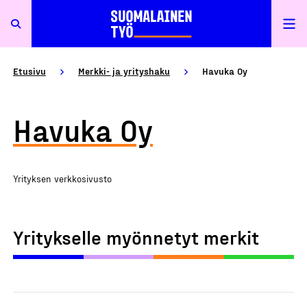
Etusivu
Merkki- ja yrityshaku
Havuka Oy
Havuka Oy
Yrityksen verkkosivusto
Yritykselle myönnetyt merkit