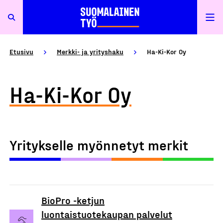
Etusivu
Merkki- ja yrityshaku
Ha-Ki-Kor Oy
Ha-Ki-Kor Oy
Yritykselle myönnetyt merkit
BioPro -ketjun
luontaistuotekaupan palvelut