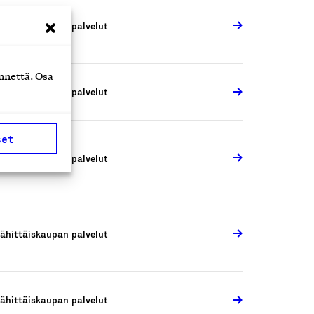
ähittäiskaupan palvelut
nnettä. Osa
ähittäiskaupan palvelut
set
ähittäiskaupan palvelut
ähittäiskaupan palvelut
ähittäiskaupan palvelut