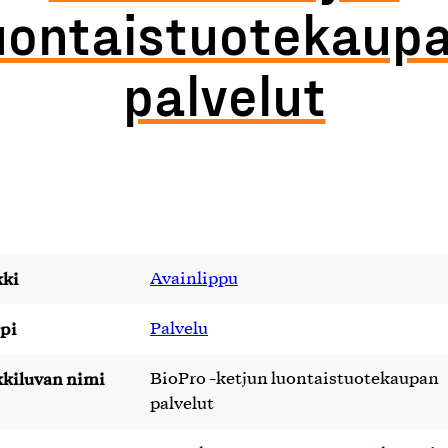
uontaistuotekaup
palvelut
ki
Avainlippu
pi
Palvelu
kiluvan nimi
BioPro -ketjun luontaistuotekaupan
palvelut