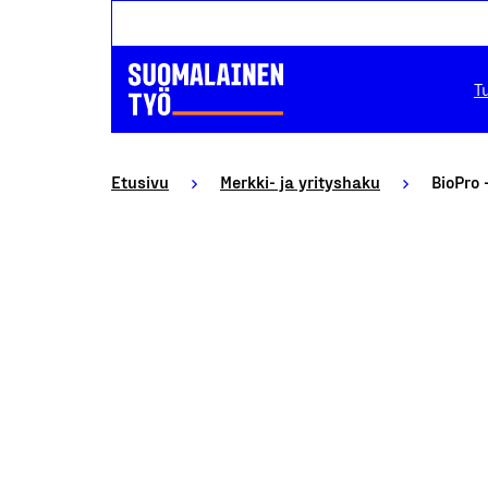
T
Etusivu
Merkki- ja yrityshaku
BioPro 