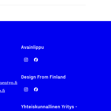
Avainlippu
Design From Finland
nentyo.fi
.fi
Yhteiskunnallinen Yritys -