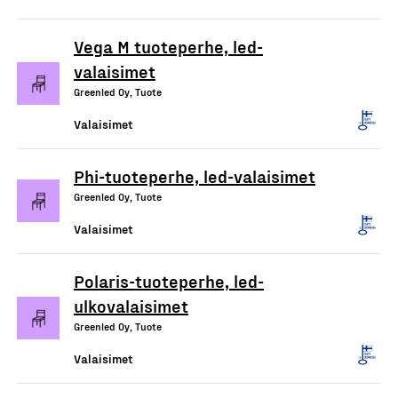
Vega M tuoteperhe, led-
valaisimet
Greenled Oy, Tuote
Valaisimet
Phi-tuoteperhe, led-valaisimet
Greenled Oy, Tuote
Valaisimet
Polaris-tuoteperhe, led-
ulkovalaisimet
Greenled Oy, Tuote
Valaisimet