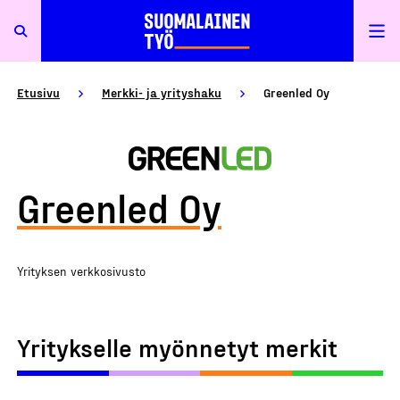
Etusivu
Merkki- ja yrityshaku
Greenled Oy
Greenled Oy
Yrityksen verkkosivusto
Yritykselle myönnetyt merkit