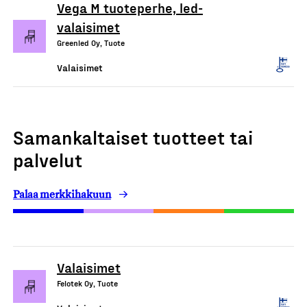
Vega M tuoteperhe, led-
valaisimet
Greenled Oy, Tuote
Valaisimet
Samankaltaiset tuotteet tai
palvelut
Palaa merkkihakuun
Valaisimet
Felotek Oy, Tuote